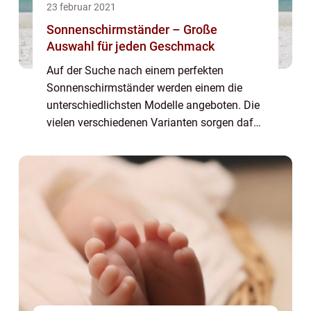
23 februar 2021
Sonnenschirmständer – Große
Auswahl für jeden Geschmack
Auf der Suche nach einem perfekten
Sonnenschirmständer werden einem die
unterschiedlichsten Modelle angeboten. Die
vielen verschiedenen Varianten sorgen dafür,
dass garantiert für jeden Geschmack etwas
Passendes dabei sein wird. Je nachdem,
welche ei...