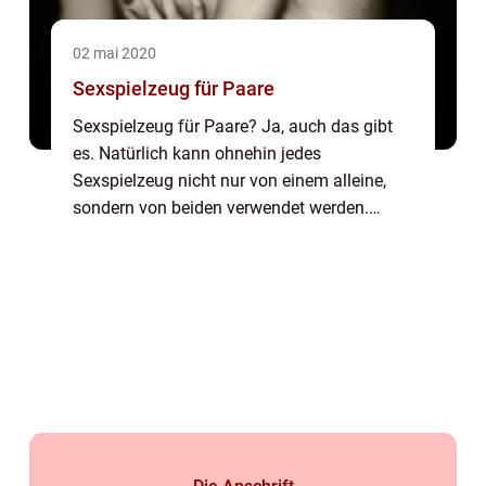
02 mai 2020
Sexspielzeug für Paare
Sexspielzeug für Paare? Ja, auch das gibt
es. Natürlich kann ohnehin jedes
Sexspielzeug nicht nur von einem alleine,
sondern von beiden verwendet werden.
Vibratoren lassen sich genauso ins Pärchen
Liebesspiel mit einbeziehen wie
Masturbationen oder a...