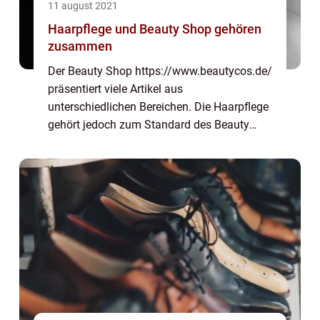
11 august 2021
Haarpflege und Beauty Shop gehören
zusammen
Der Beauty Shop https://www.beautycos.de/
präsentiert viele Artikel aus
unterschiedlichen Bereichen. Die Haarpflege
gehört jedoch zum Standard des Beauty
Shops. Artikel wie Shampoo, Conditioner,
Sprays und Pomade sind im Shop
verkäuflich. Wer Produkt...