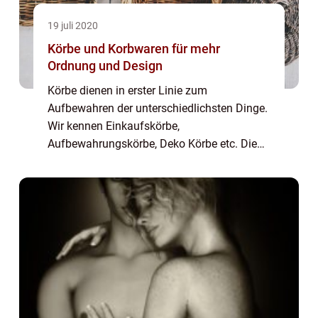
19 juli 2020
Körbe und Korbwaren für mehr
Ordnung und Design
Körbe dienen in erster Linie zum
Aufbewahren der unterschiedlichsten Dinge.
Wir kennen Einkaufskörbe,
Aufbewahrungskörbe, Deko Körbe etc. Die
Auswahl ist riesig – viele Dinge des
alltäglichen Lebens lassen sich stilvoll...