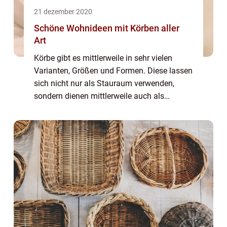
21 dezember 2020
Schöne Wohnideen mit Körben aller
Art
Körbe gibt es mittlerweile in sehr vielen
Varianten, Größen und Formen. Diese lassen
sich nicht nur als Stauraum verwenden,
sondern dienen mittlerweile auch als
perfektes Accessoire für Dekorationen aller
Art. Körbe dienen daher als perfekte
Aufbewah...