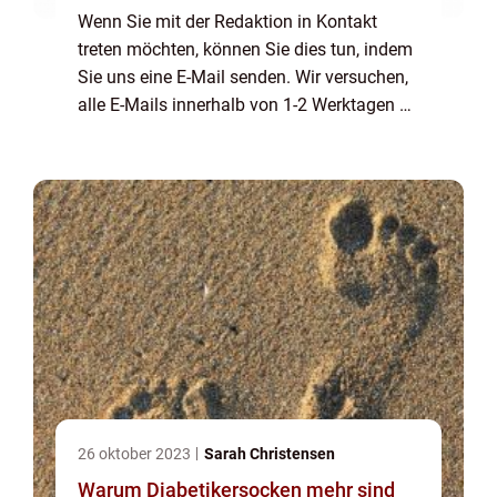
Wenn Sie mit der Redaktion in Kontakt
treten möchten, können Sie dies tun, indem
Sie uns eine E-Mail senden. Wir versuchen,
alle E-Mails innerhalb von 1-2 Werktagen zu
beantworten. Wir freuen uns auch über
Reis, Lob und allgemeine Kommentare auf
unse...
26 oktober 2023
Sarah Christensen
Warum Diabetikersocken mehr sind