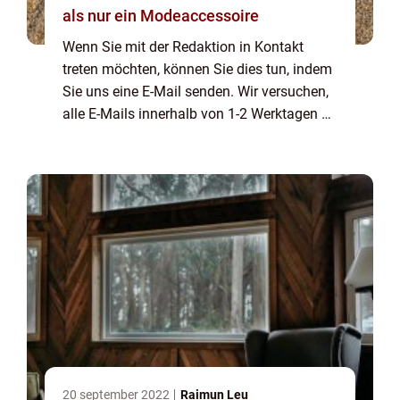
als nur ein Modeaccessoire
Wenn Sie mit der Redaktion in Kontakt
treten möchten, können Sie dies tun, indem
Sie uns eine E-Mail senden. Wir versuchen,
alle E-Mails innerhalb von 1-2 Werktagen zu
beantworten. Wir freuen uns auch über
Reis, Lob und allgemeine Kommentare auf
unse...
20 september 2022
Raimun Leu