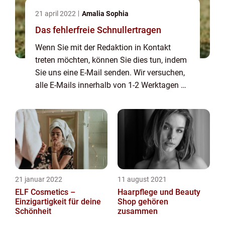
21 april 2022
Amalia Sophia
Das fehlerfreie Schnullertragen
Wenn Sie mit der Redaktion in Kontakt
treten möchten, können Sie dies tun, indem
Sie uns eine E-Mail senden. Wir versuchen,
alle E-Mails innerhalb von 1-2 Werktagen zu
beantworten. Wir freuen uns auch über
Reis, Lob und allgemeine Kommentare auf
unse...
21 januar 2022
11 august 2021
ELF Cosmetics –
Haarpflege und Beauty
Einzigartigkeit für deine
Shop gehören
Schönheit
zusammen