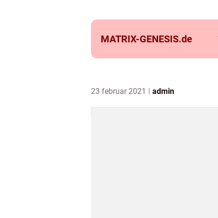
MATRIX-GENESIS.
de
23 februar 2021
admin