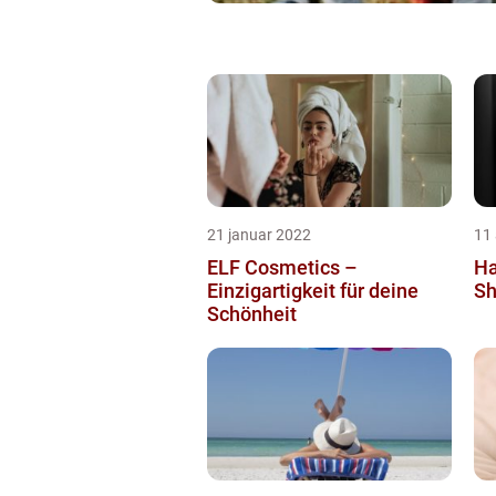
21 januar 2022
11
ELF Cosmetics –
Ha
Einzigartigkeit für deine
Sh
Schönheit